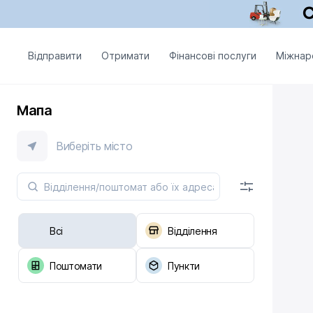
Відправити
Отримати
Фінансові послуги
Міжнар
Мапа
Виберіть місто
Всі
Відділення
Поштомати
Пункти