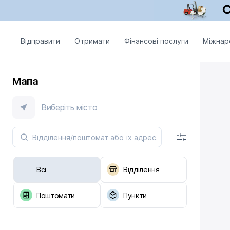
Відправити
Отримати
Фінансові послуги
Міжнар
Мапа
Виберіть місто
Всі
Відділення
Поштомати
Пункти