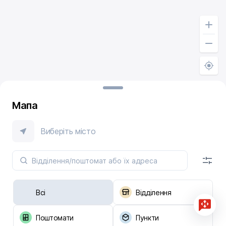
Мапа
Виберіть місто
Всі
Відділення
Поштомати
Пункти