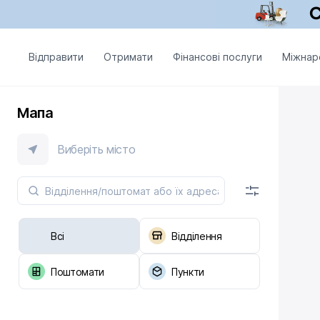
Відправити
Отримати
Фінансові послуги
Міжнар
Мапа
Виберіть місто
Всі
Відділення
Поштомати
Пункти