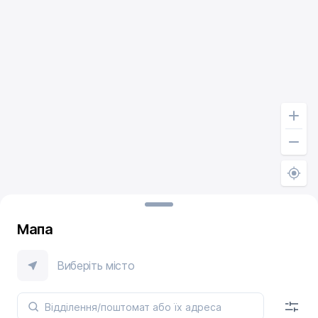
Мапа
Виберіть місто