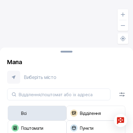
Мапа
Виберіть місто
Всі
Відділення
Поштомати
Пункти