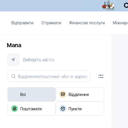
Відправити
Отримати
Фінансові послуги
Міжнар
Мапа
Виберіть місто
Всі
Відділення
Поштомати
Пункти