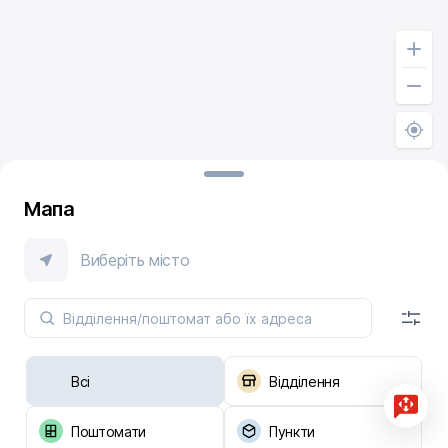
Мапа
Виберіть місто
Всі
Відділення
Поштомати
Пункти