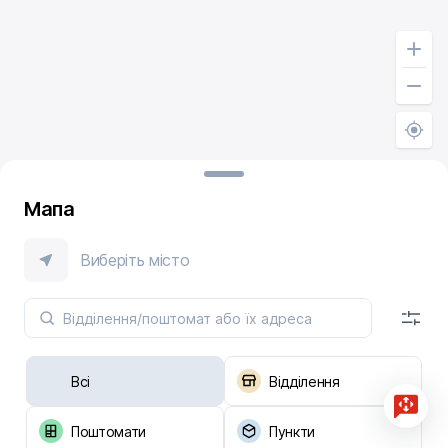
Мапа
Виберіть місто
Всі
Відділення
Поштомати
Пункти