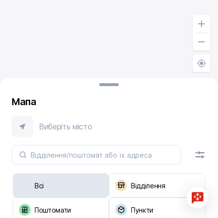
Мапа
Виберіть місто
Всі
Відділення
Поштомати
Пункти