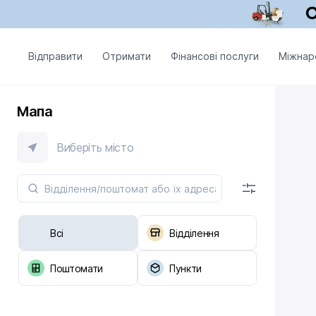
Відправити
Отримати
Фінансові послуги
Міжнар
Мапа
Виберіть місто
Всі
Відділення
Поштомати
Пункти