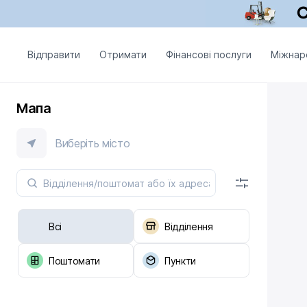
Відправити
Отримати
Фінансові послуги
Міжнар
Мапа
Виберіть місто
Всі
Відділення
Поштомати
Пункти