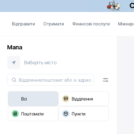
Відправити
Отримати
Фінансові послуги
Міжнар
Мапа
Виберіть місто
Всі
Відділення
Поштомати
Пункти