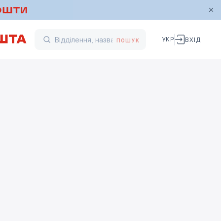
УКР
ВХІД
ПОШУК