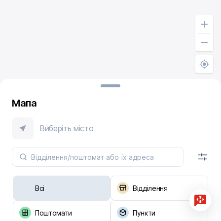
Мапа
Виберіть місто
Всі
Відділення
Поштомати
Пункти