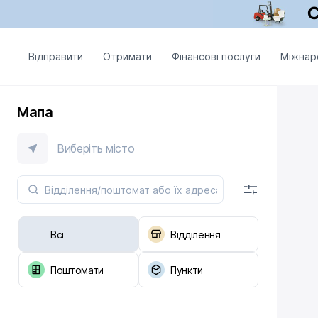
Відправити
Отримати
Фінансові послуги
Міжнар
Мапа
Виберіть місто
Всі
Відділення
Поштомати
Пункти