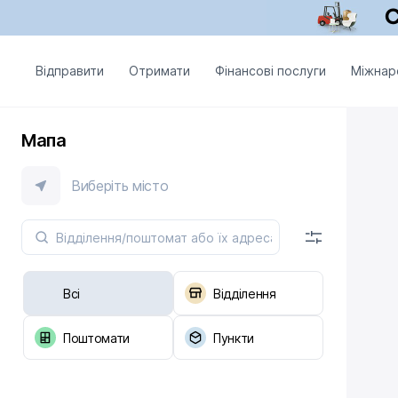
Відправити
Отримати
Фінансові послуги
Міжнар
Мапа
Виберіть місто
Всі
Відділення
Поштомати
Пункти