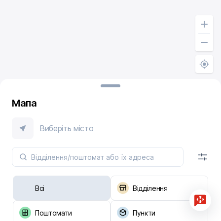
Мапа
Виберіть місто
Всі
Відділення
Поштомати
Пункти