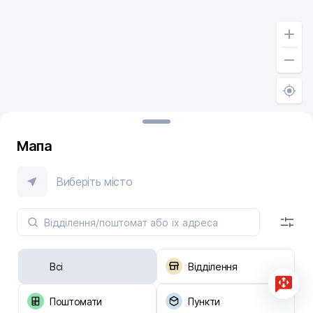
Мапа
Виберіть місто
Всі
Відділення
Поштомати
Пункти