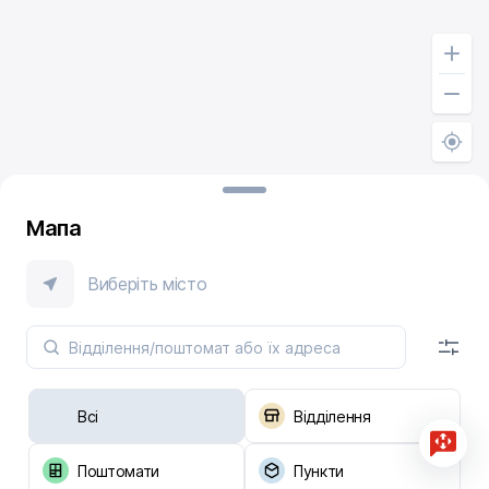
Мапа
Виберіть місто
Всі
Відділення
Поштомати
Пункти