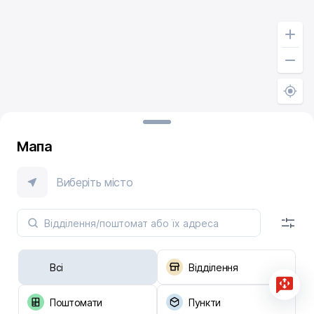
Мапа
Виберіть місто
Всі
Відділення
Поштомати
Пункти