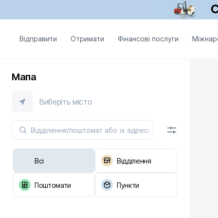
Відправити
Отримати
Фінансові послуги
Міжнар
Мапа
Виберіть місто
Всі
Відділення
Поштомати
Пункти