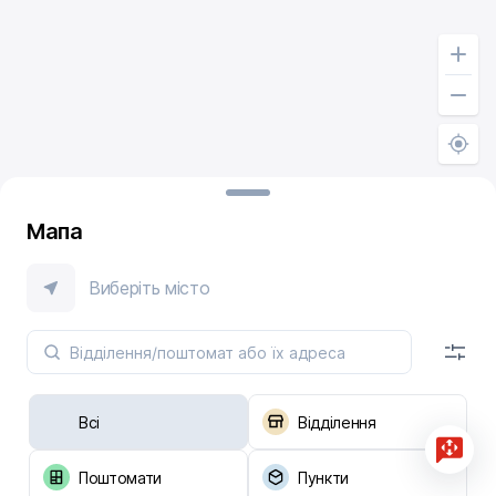
Мапа
Виберіть місто
Всі
Відділення
Поштомати
Пункти