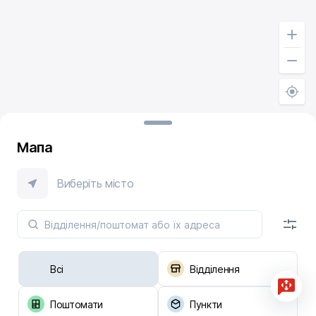
Мапа
Виберіть місто
Всі
Відділення
Поштомати
Пункти