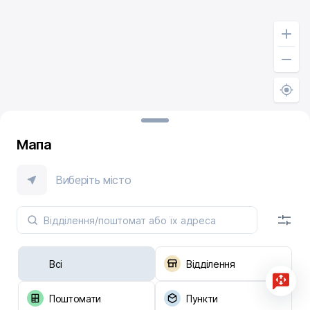
Мапа
Виберіть місто
Всі
Відділення
Поштомати
Пункти