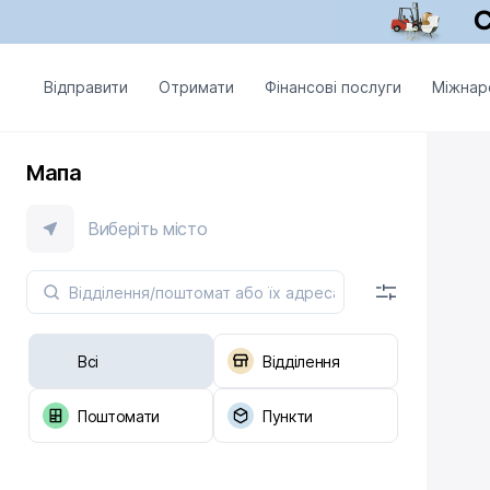
Відправити
Отримати
Фінансові послуги
Міжнар
Мапа
Виберіть місто
Всі
Відділення
Поштомати
Пункти