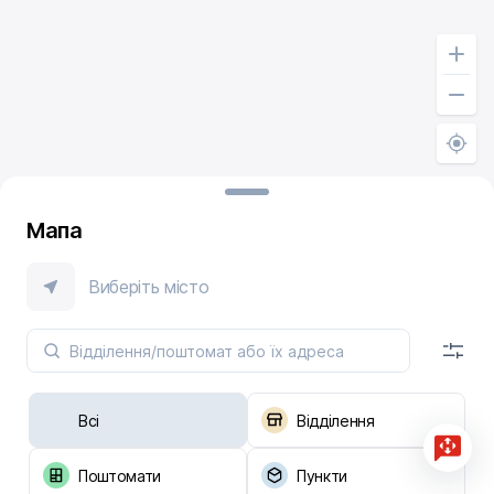
Мапа
Виберіть місто
Всі
Відділення
Поштомати
Пункти