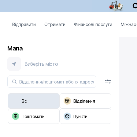
Відправити
Отримати
Фінансові послуги
Міжнар
Мапа
Виберіть місто
Всі
Відділення
Поштомати
Пункти