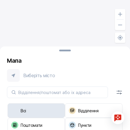
Мапа
Виберіть місто
Всі
Відділення
Поштомати
Пункти