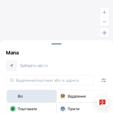
Мапа
Виберіть місто
Всі
Відділення
Поштомати
Пункти