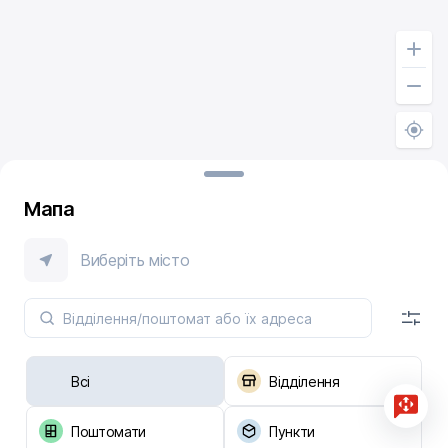
Мапа
Виберіть місто
Всі
Відділення
Поштомати
Пункти