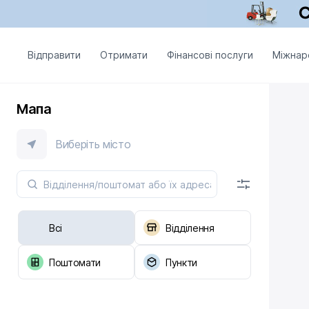
Відправити
Отримати
Фінансові послуги
Міжнар
Мапа
Виберіть місто
Всі
Відділення
Поштомати
Пункти