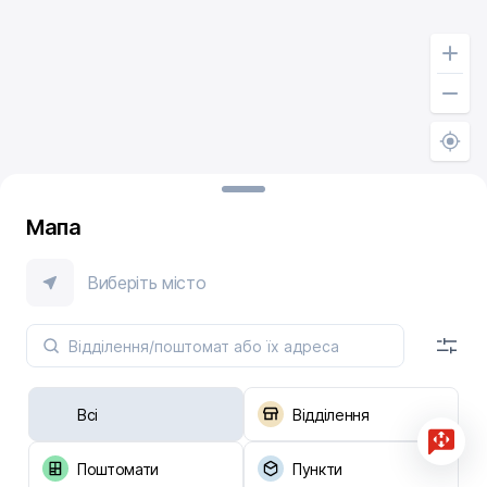
Мапа
Виберіть місто
Всі
Відділення
Поштомати
Пункти