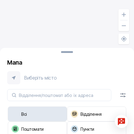
Мапа
Виберіть місто
Всі
Відділення
Поштомати
Пункти