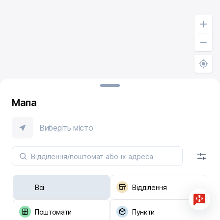
Мапа
Виберіть місто
Всі
Відділення
Поштомати
Пункти