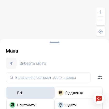
Мапа
Виберіть місто
Всі
Відділення
Поштомати
Пункти