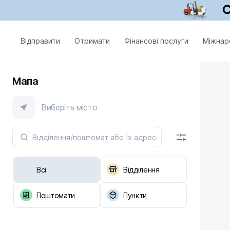
Відправити
Отримати
Фінансові послуги
Міжнар
Мапа
Виберіть місто
Всі
Відділення
Поштомати
Пункти