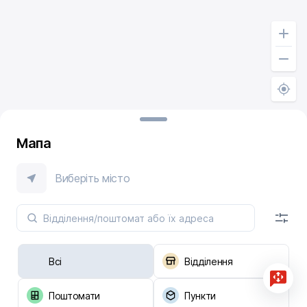
Мапа
Виберіть місто
Всі
Відділення
Поштомати
Пункти