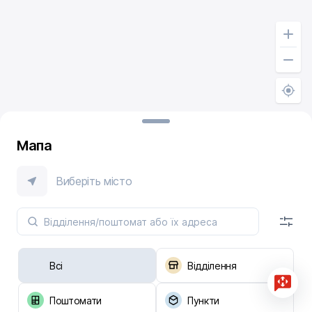
Мапа
Виберіть місто
Всі
Відділення
Поштомати
Пункти