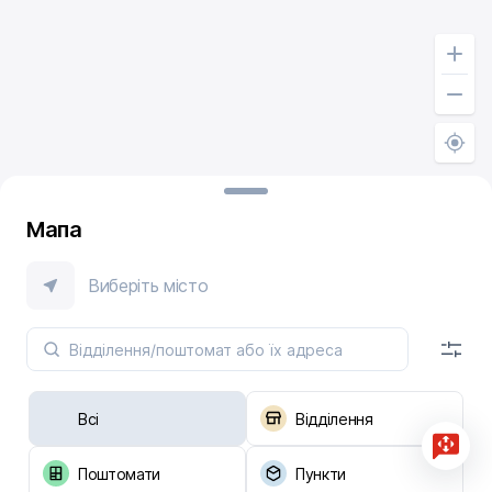
Мапа
Виберіть місто
Всі
Відділення
Поштомати
Пункти