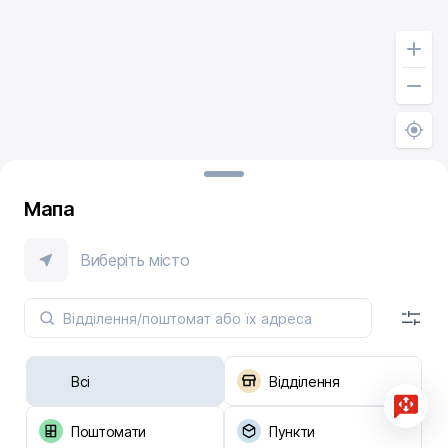
Мапа
Виберіть місто
Всі
Відділення
Поштомати
Пункти