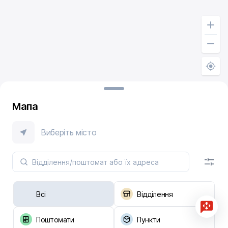
Мапа
Виберіть місто
Всі
Відділення
Поштомати
Пункти