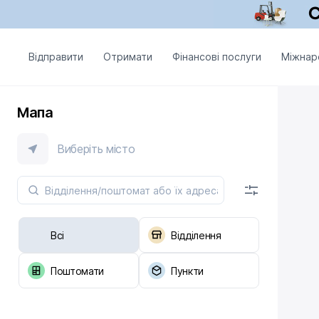
Відправити
Отримати
Фінансові послуги
Міжнар
Мапа
Виберіть місто
Всі
Відділення
Поштомати
Пункти