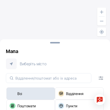
Мапа
Виберіть місто
Всі
Відділення
Поштомати
Пункти