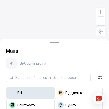
Мапа
Виберіть місто
Всі
Відділення
Поштомати
Пункти