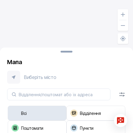
Мапа
Виберіть місто
Всі
Відділення
Поштомати
Пункти