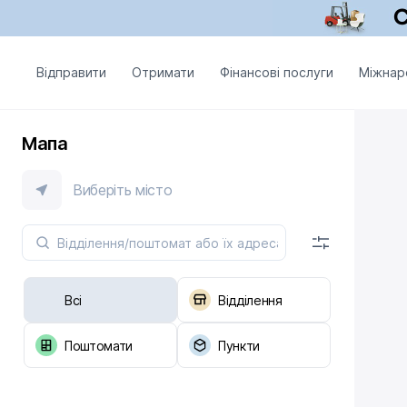
Відправити
Отримати
Фінансові послуги
Міжнар
Мапа
Виберіть місто
Всі
Відділення
Поштомати
Пункти