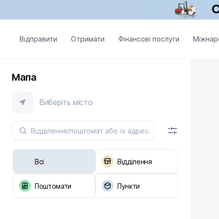
Відправити
Отримати
Фінансові послуги
Міжнар
Мапа
Виберіть місто
Всі
Відділення
Поштомати
Пункти