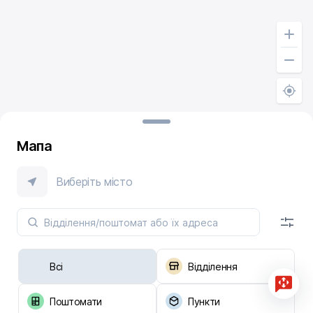
Мапа
Виберіть місто
Всі
Відділення
Поштомати
Пункти