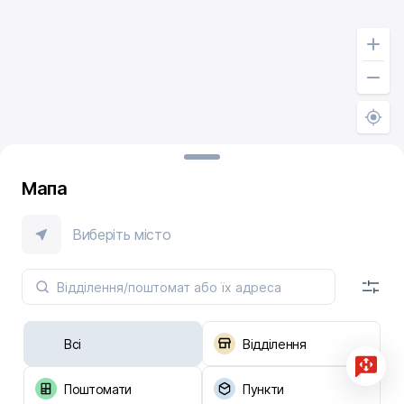
Мапа
Виберіть місто
Всі
Відділення
Поштомати
Пункти