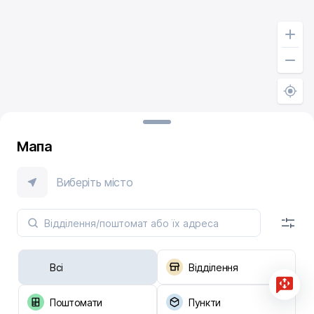
Мапа
Виберіть місто
Всі
Відділення
Поштомати
Пункти